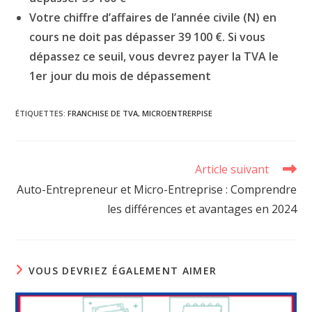
Votre chiffre d’affaires de l’année civile (N) en
cours ne doit pas dépasser 39 100 €. Si vous
dépassez ce seuil, vous devrez payer la TVA le
1er jour du mois de dépassement
ÉTIQUETTES
:
FRANCHISE DE TVA
,
MICROENTRERPISE
Read
Article suivant
more
Auto-Entrepreneur et Micro-Entreprise : Comprendre
articles
les différences et avantages en 2024
VOUS DEVRIEZ ÉGALEMENT AIMER