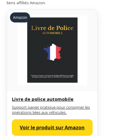
liens affiliés Amazon.
Amazon
Livre de police automobile
Support papier pratique pour consigner les
opérations liées aux véhicules.
Voir le produit sur Amazon