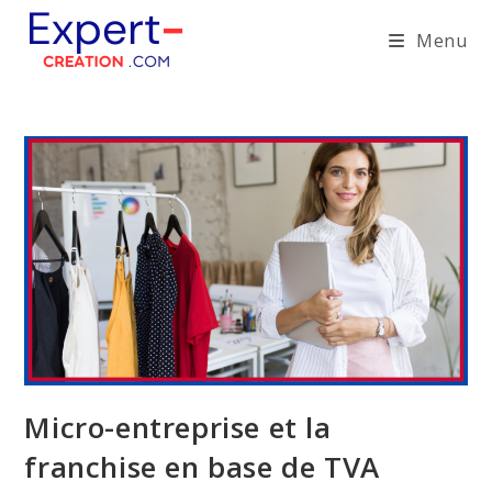
Skip
Menu
to
content
Micro-entreprise et la
franchise en base de TVA