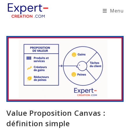
Skip
Menu
to
content
Value Proposition Canvas :
définition simple