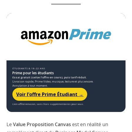
ÉTUDIANTS & 18–22 ANS
Prime pour les étudiants
Essai gratuit (selon l’offre en cours), puis tarif réduit.
Livraison rapide, Prime Video, musique, lecture et plus encore.
Annulation à tout moment.
Voir l’offre Prime Étudiant →
Lien affilié Amazon, sans frais supplémentaires pour vous.
Le
Value Proposition Canvas
est en réalité un