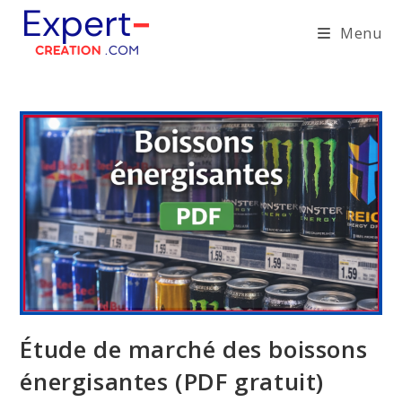
Skip
Menu
to
content
Étude de marché des boissons
énergisantes (PDF gratuit)