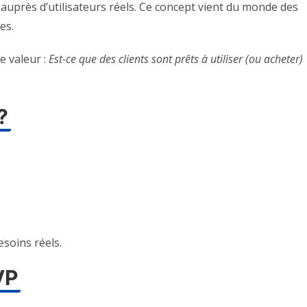
auprès d’utilisateurs réels. Ce concept vient du monde des
es.
e valeur :
Est-ce que des clients sont prêts à utiliser (ou acheter)
?
esoins réels.
VP