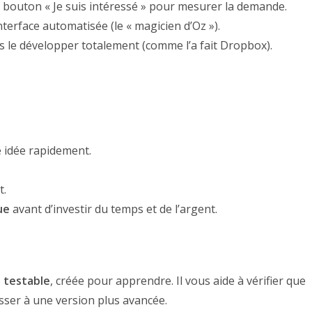
 bouton « Je suis intéressé » pour mesurer la demande.
terface automatisée (le « magicien d’Oz »).
s le développer totalement (comme l’a fait Dropbox).
e idée rapidement.
t.
ue
avant d’investir du temps et de l’argent.
 testable
, créée pour apprendre. Il vous aide à vérifier que
asser à une version plus avancée.