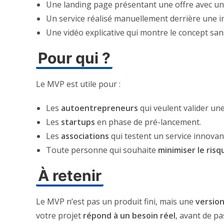
Une landing page présentant une offre avec un
Un service réalisé manuellement derrière une in
Une vidéo explicative qui montre le concept san
Pour qui ?
Le MVP est utile pour :
Les
autoentrepreneurs
qui veulent valider un
Les
startups
en phase de pré-lancement.
Les
associations
qui testent un service innovan
Toute personne qui souhaite
minimiser le risq
À retenir
Le MVP n’est pas un produit fini, mais une
version
votre projet
répond à un besoin réel
, avant de p