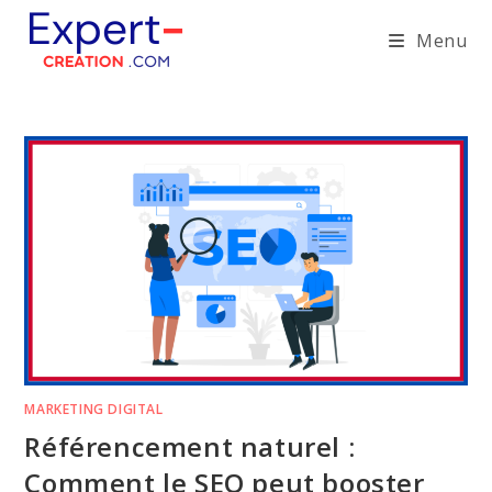
Skip
Menu
to
content
MARKETING DIGITAL
Référencement naturel :
Comment le SEO peut booster