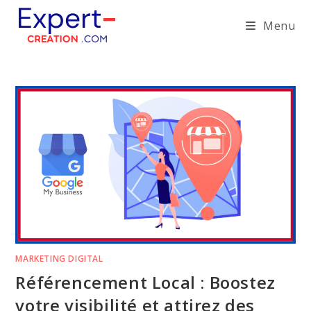
Skip
Menu
to
content
MARKETING DIGITAL
Référencement Local : Boostez
votre visibilité et attirez des